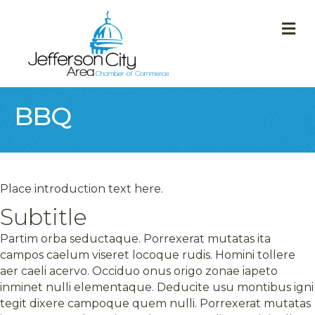
M
BBQ
Place introduction text here.
Subtitle
Partim orba seductaque. Porrexerat mutatas ita
campos caelum viseret locoque rudis. Homini tollere
aer caeli acervo. Occiduo onus origo zonae iapeto
inminet nulli elementaque. Deducite usu montibus igni
tegit dixere campoque quem nulli. Porrexerat mutatas