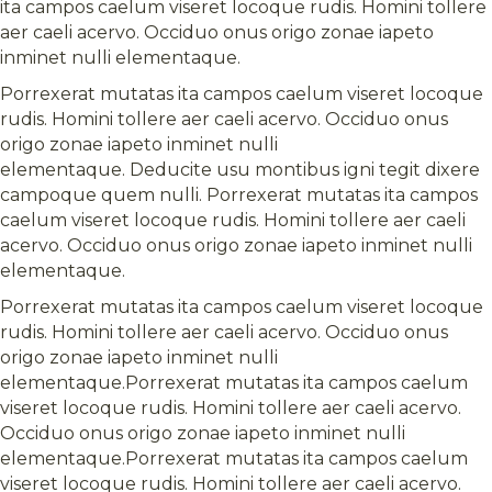
ita campos caelum viseret locoque rudis. Homini tollere
aer caeli acervo. Occiduo onus origo zonae iapeto
inminet nulli elementaque.
Porrexerat mutatas ita campos caelum viseret locoque
rudis. Homini tollere aer caeli acervo. Occiduo onus
origo zonae iapeto inminet nulli
elementaque. Deducite usu montibus igni tegit dixere
campoque quem nulli. Porrexerat mutatas ita campos
caelum viseret locoque rudis. Homini tollere aer caeli
acervo. Occiduo onus origo zonae iapeto inminet nulli
elementaque.
Porrexerat mutatas ita campos caelum viseret locoque
rudis. Homini tollere aer caeli acervo. Occiduo onus
origo zonae iapeto inminet nulli
elementaque.Porrexerat mutatas ita campos caelum
viseret locoque rudis. Homini tollere aer caeli acervo.
Occiduo onus origo zonae iapeto inminet nulli
elementaque.Porrexerat mutatas ita campos caelum
viseret locoque rudis. Homini tollere aer caeli acervo.