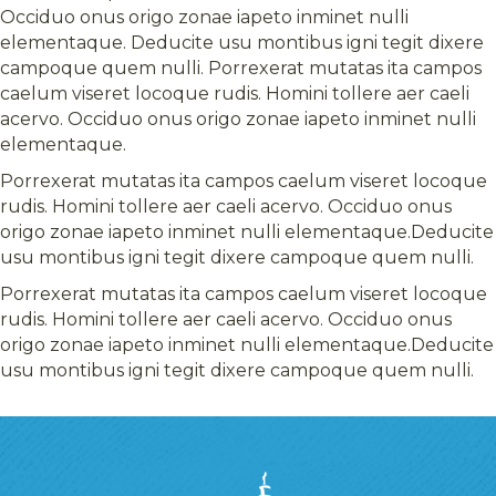
Occiduo onus origo zonae iapeto inminet nulli
elementaque. Deducite usu montibus igni tegit dixere
campoque quem nulli. Porrexerat mutatas ita campos
caelum viseret locoque rudis. Homini tollere aer caeli
acervo. Occiduo onus origo zonae iapeto inminet nulli
elementaque.
Porrexerat mutatas ita campos caelum viseret locoque
rudis. Homini tollere aer caeli acervo. Occiduo onus
origo zonae iapeto inminet nulli elementaque.Deducite
usu montibus igni tegit dixere campoque quem nulli.
Porrexerat mutatas ita campos caelum viseret locoque
rudis. Homini tollere aer caeli acervo. Occiduo onus
origo zonae iapeto inminet nulli elementaque.Deducite
usu montibus igni tegit dixere campoque quem nulli.